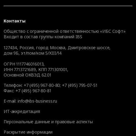
Контакты
Общество с ограниченной ответственностью «ИБС Софт»
Входит в состав группы компаний IBS
127434
,
Россия, город Москва
,
Дмитровское шоссе,
дом 9Б, эт/пом/ком 5/XIII/14
ОГРН 1117746016013,
ИНН 7713721689, КПП 771301001,
Основной ОКВЭД 62.01
Телефон:
+7 (495) 967-80-80
;
+7 (495) 795-07-51
Факс:
+7 (495) 967-80-81
E-mail:
info@ibs-business.ru
ИТ-аккредитация
Персональные данные и правовые аспекты
Раскрытие информации