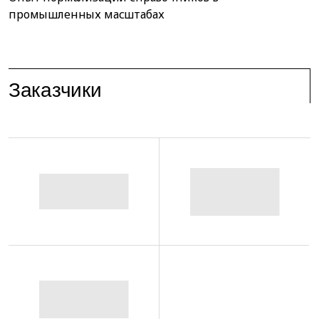
промышленных масштабах
Заказчики