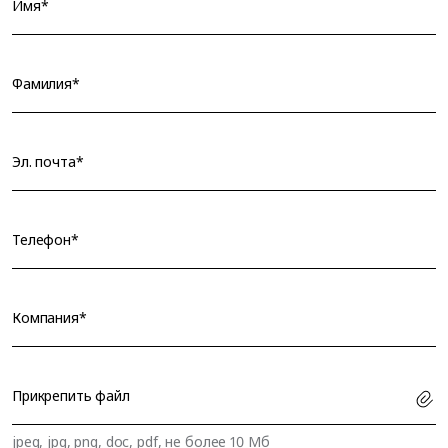
Имя*
Фамилия*
Эл. почта*
Телефон*
Компания*
Прикрепить файл
jpeg, jpg, png, doc, pdf, не более 10 Мб