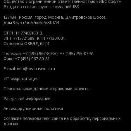
Общество с ограниченной ответственностью «ИБС Софт»
Входит в состав группы компаний IBS
127434
,
Россия, город Москва
,
Дмитровское шоссе,
дом 9Б, эт/пом/ком 5/XIII/14
ОГРН 1117746016013,
ИНН 7713721689, КПП 771301001,
Основной ОКВЭД 62.01
Телефон:
+7 (495) 967-80-80
;
+7 (495) 795-07-51
Факс:
+7 (495) 967-80-81
E-mail:
info@ibs-business.ru
ИТ-аккредитация
Персональные данные и правовые аспекты
Раскрытие информации
Антикоррупционная политика
Согласие пользователя сайта на обработку персональных
данных