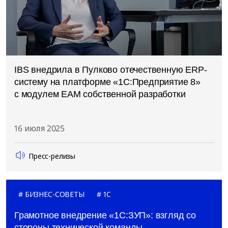
IBS внедрила в Пулково отечественную ERP-
систему на платформе «1С:Предприятие 8»
с модулем EAM собственной разработки
16 июля 2025
Пресс-релизы
БИЗНЕС-СОВЕТЫ
1C
Грамотное внедрение «1С:ЗУП»: взгляд со
стороны технической команды