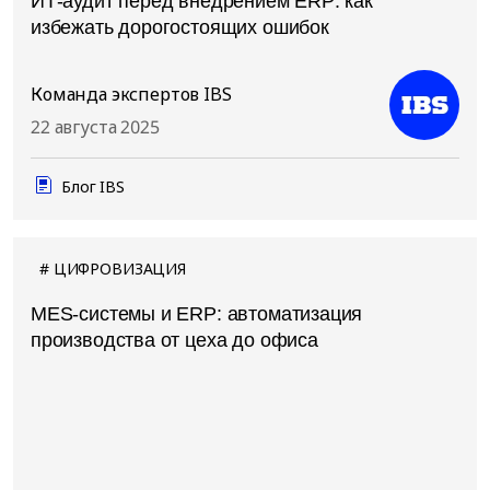
ИТ-аудит перед внедрением ERP: как
избежать дорогостоящих ошибок
Команда экспертов IBS
22 августа 2025
Блог IBS
ЦИФРОВИЗАЦИЯ
MES-системы и ERP: автоматизация
производства от цеха до офиса