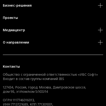
Бизнес-решения
Проекты
Медиацентр
О направлении
Контакты
Общество с ограниченной ответственностью «ИБС Софт»
Входит в состав группы компаний IBS
127434
,
Россия, город Москва
,
Дмитровское шоссе,
дом 9Б, эт/пом/ком 5/XIII/14
ОГРН 1117746016013,
ИНН 7713721689, КПП 771301001,