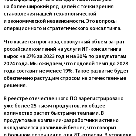
на более широкий ряд целей с точки зрения
становления нашей технологической
и экономической независимости. Это вопросы
операционного и стратегического консалтинга.
Что касается прогноза, совокупный объем затрат
российских компаний на услуги ИТ-консалтинга
вырос на 27% за 2023 год и на 30% по результатам
2024 года. Мы ожидаем, что годовой темп до 2028
года составит не менее 19%. Такое развитие будет
обеспечено растущим спросом на отечественные
решения.
В реестре отечественного ПО зарегистрировано
уже более 25 тысяч продуктов, их общее
количество растет быстрыми темпами. В
продуктовые компании-разработчики активно
вкладывается различный бизнес, что говорит
о большом потенциале для ИТ-отрасли. В условиях