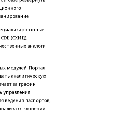
ционного
ланирование.
пециализированные
 CDE (СХИД).
ественные аналоги:
ых модулей. Портал
вать аналитическую
ечает за график
ь управления
я ведения паспортов,
 анализа отклонений