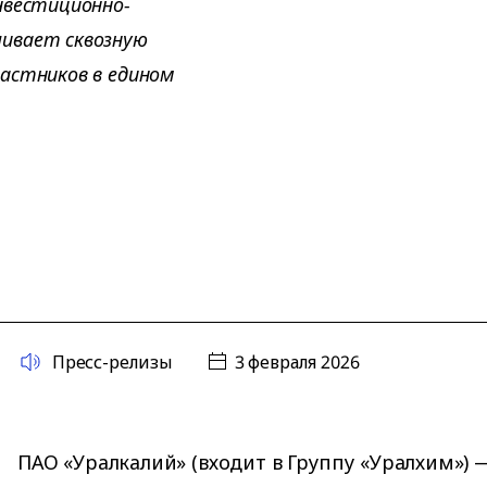
нвестиционно-
чивает сквозную
астников в едином
Пресс-релизы
3 февраля 2026
ПАО «Уралкалий» (входит в Группу «Уралхим»)