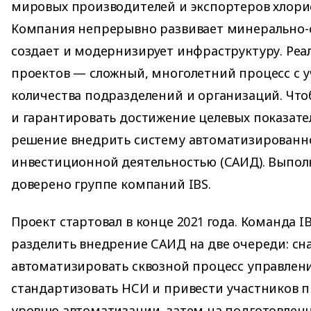
мировых производителей и экспортеров хлорис
Компания непрерывно развивает минерально-
создает и модернизирует инфраструктуру. Реа
проектов — сложный, многолетний процесс с 
количества подразделений и организаций. Что
и гарантировать достижение целевых показате
решение внедрить систему автоматизированн
инвестиционной деятельностью (САИД). Выпол
доверено группе компаний IBS.
Проект стартовал в конце 2021 года. Команда 
разделить внедрение САИД на две очереди: сн
автоматизировать сквозной процесс управлен
стандартизовать НСИ и привести участников п
уровню автоматизации, затем на подготовленн