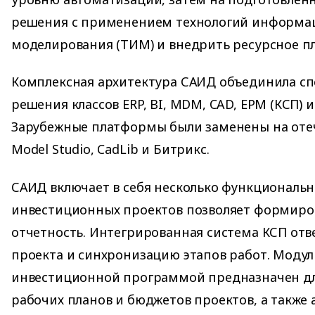
решения с применением технологий информа
моделирования (ТИМ) и внедрить ресурсное п
Комплексная архитектура САИД объединила с
решения классов ERP, BI, MDM, CAD, EPM (КСП) и
Зарубежные платформы были заменены на отеч
Model Studio, CadLib и Битрикс.
САИД включает в себя несколько функциональн
инвестиционных проектов позволяет формиро
отчетность. Интегрированная система КСП отв
проекта и синхронизацию этапов работ. Модул
инвестиционной программой предназначен дл
рабочих планов и бюджетов проектов, а также