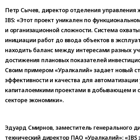
Петр Сычев, директор отделения управления
IBS: «Этот проект уникален по функционально
и организационной сложности. Система охваты
инициации работ до ввода объектов в эксплуа
находить баланс между интересами разных уч
достижения плановых показателей инвестицио
Своим примером «Уралкалий» задает новый с
эффективности и качества для автоматизации
капиталоемкими проектами в добывающем и
секторе экономики».
Эдуард Смирнов, заместитель генерального д
технический директор ПАО «Уралкалий»: «IBS