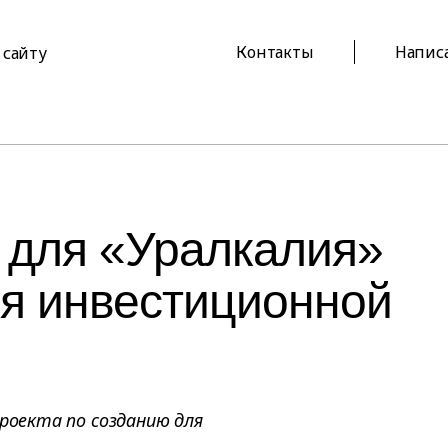
Контакты
Напис
 сайту
 для «Уралкалия»
ия инвестиционной
проекта по созданию для