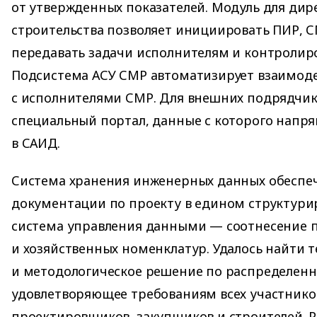
от утвержденных показателей. Модуль для дир
строительства позволяет инициировать ПИР, С
передавать задачи исполнителям и контролиро
Подсистема АСУ СМР автоматизирует взаимод
с исполнителями СМР. Для внешних подрядчик
специальный портал, данные с которого напр
в САИД.
Система хранения инженерных данных обеспе
документации по проекту в едином структури
система управления данными — соотнесение 
и хозяйственных номенклатур. Удалось найти 
и методологическое решение по распределен
удовлетворяющее требованиям всех участнико
проектировщиков, закупщиков и строителей. 