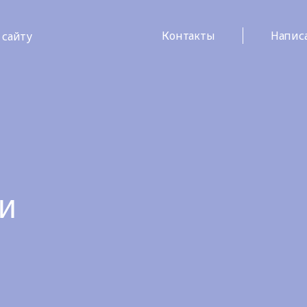
Контакты
Напис
 сайту
и