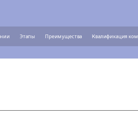
ении
Этапы
Преимущества
Квалификация ко