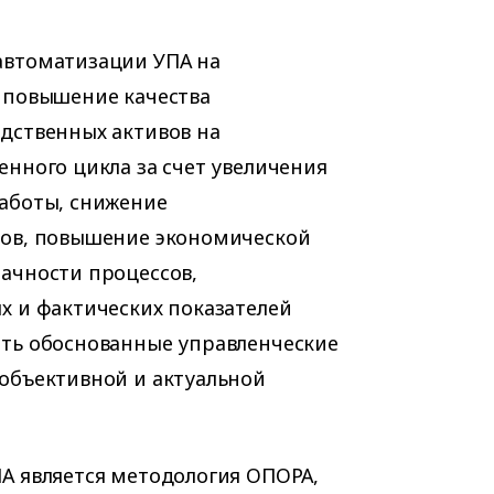
автоматизации УПА на
 повышение качества
дственных активов на
енного цикла за счет увеличения
аботы, снижение
ков, повышение экономической
ачности процессов,
х и фактических показателей
ть обоснованные управленческие
объективной и актуальной
А является методология ОПОРА,