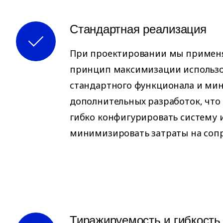
Стандартная реализация
При проектировании мы примен
принцип максимизации использ
стандартного функционала и ми
дополнительных разработок, что
гибко конфигурировать систему 
минимизировать затраты на соп
Тиражируемость и гибкость