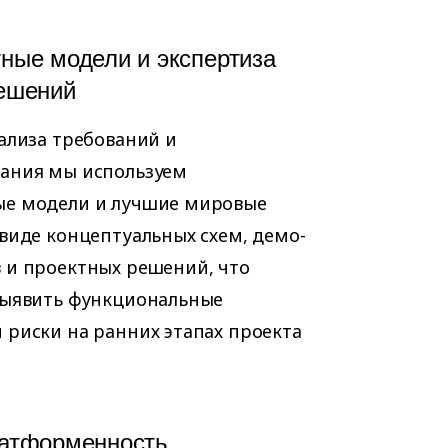
ные модели и экспертиза
ешений
нализа требований и
ания мы используем
е модели и лучшие мировые
 виде концептуальных схем, демо-
 и проектных решений, что
выявить функциональные
 риски на ранних этапах проекта
атформенность