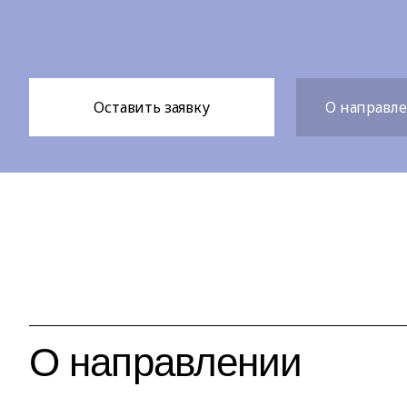
Оставить заявку
О направл
О направлении