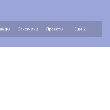
манды
Заказчики
Проекты
+ Еще 2