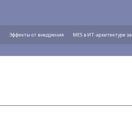
Эффекты от внедрения
MES в ИТ-архитектуре за