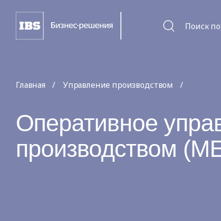
Поиск по
Главная
Управление производством
Оперативное упра
производством (M