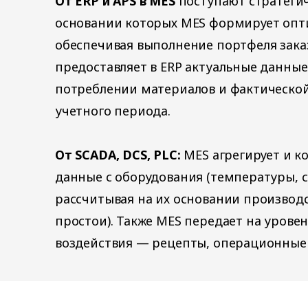
От ERP и APS в MES
поступают стратегич
основании которых MES формирует опт
обеспечивая выполнение портфеля зака
предоставляет в ERP актуальные данные
потреблении материалов и фактической
учетного периода.
От SCADA, DCS, PLC:
MES агрегирует и к
данные с оборудования (температуры, ск
рассчитывая на их основании производс
простои). Также MES передает на урове
воздействия — рецепты, операционные