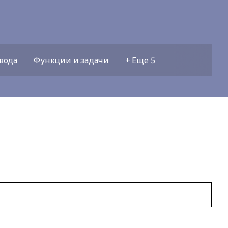
вода
Функции и задачи
+ Еще 5