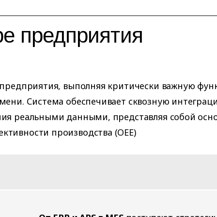
ре предприятия
е предприятия, выполняя критически важную фу
мени. Система обеспечивает сквозную интеграц
ния реальными данными, представляя собой осно
ктивности производства (OEE)