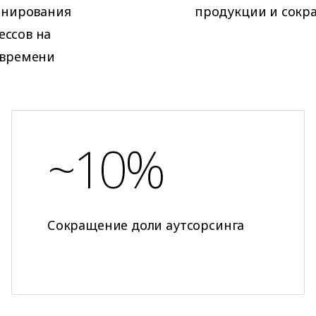
ланирования
продукции и сокр
ссов на
 времени
~10%
Сокращение доли аутсорсинга