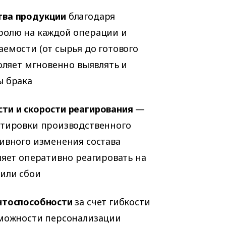
тва продукции
благодаря
ролю на каждой операции и
емости (от сырья до готового
воляет мгновенно выявлять и
ы брака
ти и скорости реагирования
—
ктировки производственного
ивного изменения состава
ляет оперативно реагировать на
или сбои
нтоспособности
за счет гибкости
зможности персонализации