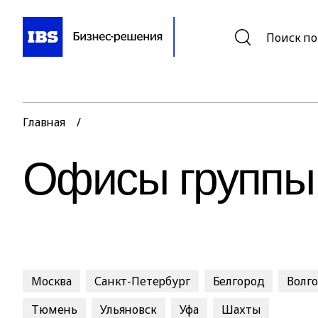
Поиск по
Главная
/
Офисы группы
Москва
Санкт-Петербург
Белгород
Волг
Тюмень
Ульяновск
Уфа
Шахты