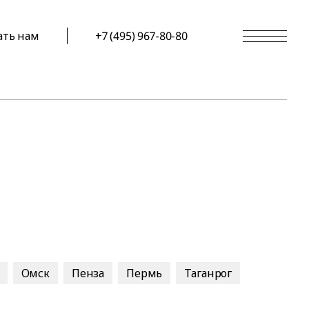
ать нам
+7 (495) 967-80-80
Омск
Пенза
Пермь
Таганрог