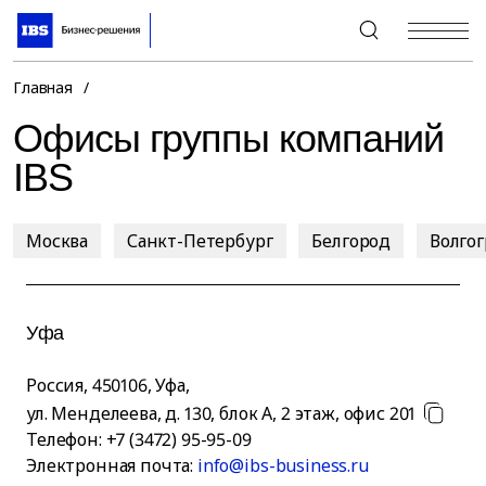
+7 (495) 967-80-80
Главная
/
Офисы группы компаний
IBS
Москва
Санкт-Петербург
Белгород
Волго
Уфа
Россия
,
450106
,
Уфа
,
ул. Менделеева, д. 130, блок А, 2 этаж, офис 201
Телефон:
+7 (3472) 95-95-09
Электронная почта:
info@ibs-business.ru