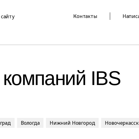
Контакты
Напис
 сайту
 компаний IBS
оград
Вологда
Нижний Новгород
Новочеркасск