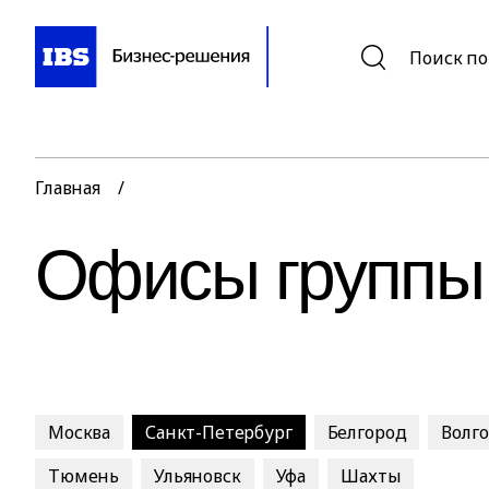
Поиск по
Главная
/
Офисы группы
Москва
Санкт-Петербург
Белгород
Волг
Тюмень
Ульяновск
Уфа
Шахты