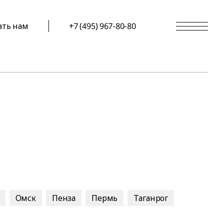
ать нам
+7 (495) 967-80-80
Омск
Пенза
Пермь
Таганрог