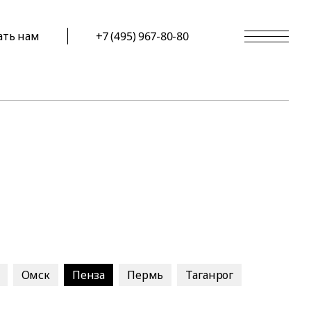
ать нам
+7 (495) 967-80-80
Омск
Пенза
Пермь
Таганрог