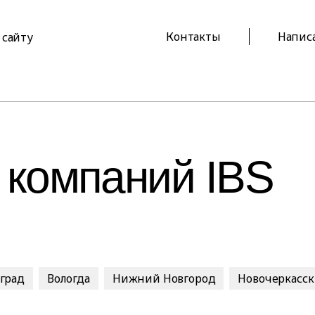
Контакты
Напис
 сайту
 компаний IBS
оград
Вологда
Нижний Новгород
Новочеркасск