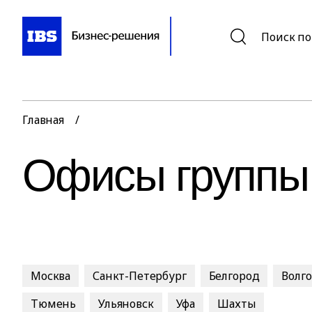
Поиск по
Главная
/
Офисы группы
Москва
Санкт-Петербург
Белгород
Волг
Тюмень
Ульяновск
Уфа
Шахты