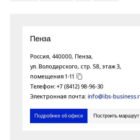
Пенза
Россия
,
440000
,
Пенза
,
ул. Володарского, стр. 58, этаж 3,
помещения 1-11
Телефон:
+7 (8412) 98-96-30
Электронная почта:
info@ibs-business.
Подробнее об офисе
Построить маршрут