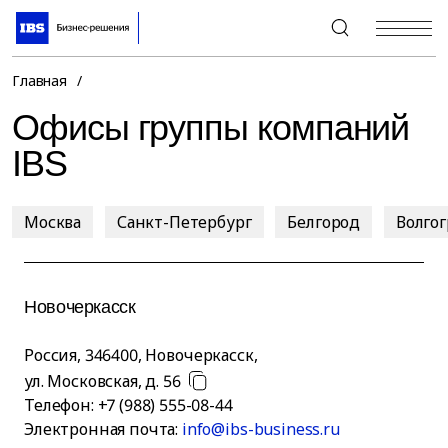
+7 (495) 967-80-80
Главная
/
Офисы группы компаний
IBS
Москва
Санкт-Петербург
Белгород
Волго
Новочеркасск
Россия
,
346400
,
Новочеркасск
,
ул. Московская, д. 56
Телефон:
+7 (988) 555-08-44
Электронная почта:
info@ibs-business.ru