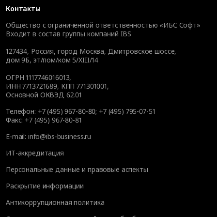
Контакты
Общество с ограниченной ответственностью «ИБС Софт»
Входит в состав группы компаний IBS
127434
,
Россия, город Москва
,
Дмитровское шоссе,
дом 9Б, эт/пом/ком 5/XIII/14
ОГРН 1117746016013,
ИНН 7713721689, КПП 771301001,
Основной ОКВЭД 62.01
Телефон:
+7 (495) 967-80-80
;
+7 (495) 795-07-51
Факс:
+7 (495) 967-80-81
E-mail:
info@ibs-business.ru
ИТ-аккредитация
Персональные данные и правовые аспекты
Раскрытие информации
Антикоррупционная политика