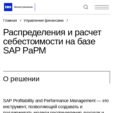
+7 (495) 967-80-80
Главная
Управление финансами
Распределения и расчет
себестоимости на базе
SAP PaPM
О решении
SAP Profitability and Performance Management — это
инструмент, позволяющий создавать и
поддерживать модели распределения доходов и