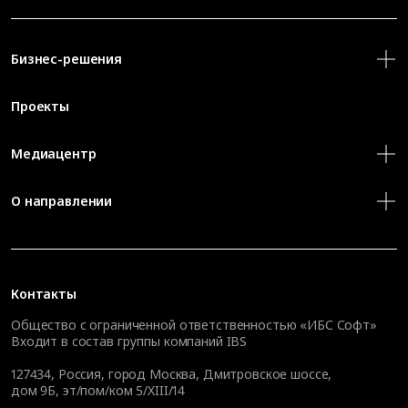
Бизнес-решения
Проекты
Медиацентр
О направлении
Контакты
Общество с ограниченной ответственностью «ИБС Софт»
Входит в состав группы компаний IBS
127434
,
Россия, город Москва
,
Дмитровское шоссе,
дом 9Б, эт/пом/ком 5/XIII/14