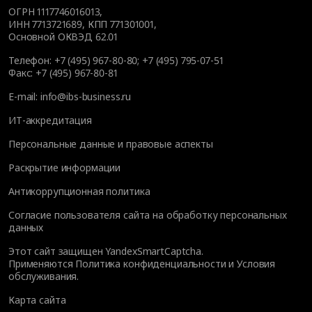
ОГРН 1117746016013,
ИНН 7713721689, КПП 771301001,
Основной ОКВЭД 62.01
Телефон:
+7 (495) 967-80-80
;
+7 (495) 795-07-51
Факс:
+7 (495) 967-80-81
E-mail:
info@ibs-business.ru
ИТ-аккредитация
Персональные данные и правовые аспекты
Раскрытие информации
Антикоррупционная политика
Согласие пользователя сайта на обработку персональных
данных
Этот сайт защищен YandexSmartCaptcha.
Применяются
Политика конфиденциальности
и
Условия
обслуживания
.
Карта сайта