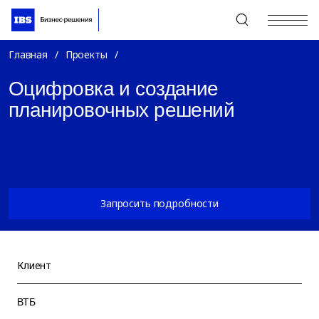
+7 (495) 967-80-80
Главная
/
Проекты
/
Оцифровка и создание
планировочных решений
Запросить подробности
Клиент
ВТБ