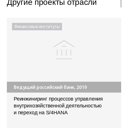
Другие проекты отрасли
Финансовые институты
Ведущий российский банк, 2019
Реинжиниринг процессов управления
внутрихозяйственной деятельностью
и переход на S/4HANA