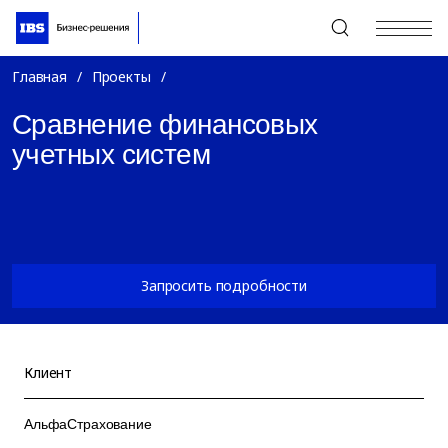
+7 (495) 967-80-80
Главная
/
Проекты
/
Сравнение финансовых
учетных систем
Запросить подробности
Клиент
АльфаСтрахование