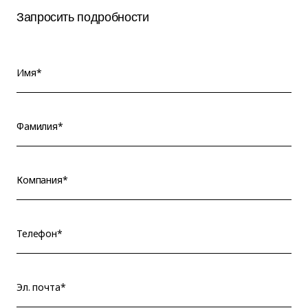
Запросить подробности
Имя*
Фамилия*
Компания*
Телефон*
Эл. почта*