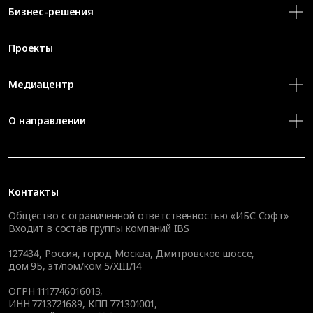
Бизнес-решения
Проекты
Медиацентр
О направлении
Контакты
Общество с ограниченной ответственностью «ИБС Софт»
Входит в состав группы компаний IBS
127434
,
Россия, город Москва
,
Дмитровское шоссе,
дом 9Б, эт/пом/ком 5/XIII/14
ОГРН 1117746016013,
ИНН 7713721689, КПП 771301001,