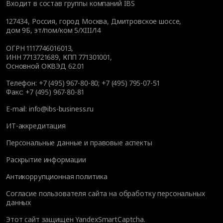
Входит в состав группы компаний IBS
127434
,
Россия, город Москва
,
Дмитровское шоссе,
дом 9Б, эт/пом/ком 5/XIII/14
ОГРН 1117746016013,
ИНН 7713721689, КПП 771301001,
Основной ОКВЭД 62.01
Телефон:
+7 (495) 967-80-80
;
+7 (495) 795-07-51
Факс:
+7 (495) 967-80-81
E-mail:
info@ibs-business.ru
ИТ-аккредитация
Персональные данные и правовые аспекты
Раскрытие информации
Антикоррупционная политика
Согласие пользователя сайта на обработку персональных
данных
Этот сайт защищен YandexSmartCaptcha.