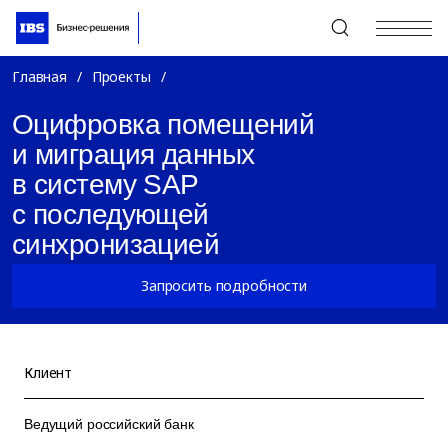
+7 (495) 967-80-80
Главная
/
Проекты
/
Оцифровка помещений
и миграция данных
в систему SAP
с последующей
синхронизацией
Запросить подробности
Клиент
Ведущий российский банк