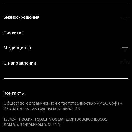
Бизнес-решения
Проекты
Медиацентр
О направлении
Контакты
Общество с ограниченной ответственностью «ИБС Софт»
Входит в состав группы компаний IBS
127434
,
Россия, город Москва
,
Дмитровское шоссе,
дом 9Б, эт/пом/ком 5/XIII/14