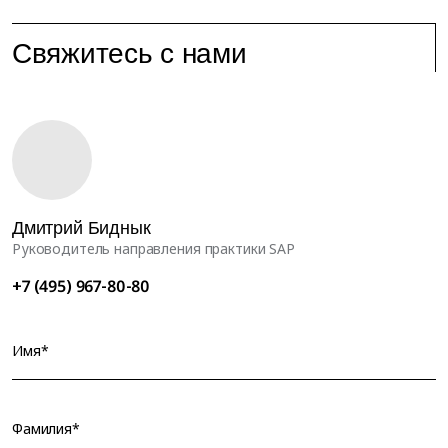
Свяжитесь с нами
Дмитрий Биднык
Руководитель направления практики SAP
+7 (495) 967-80-80
Имя*
Фамилия*