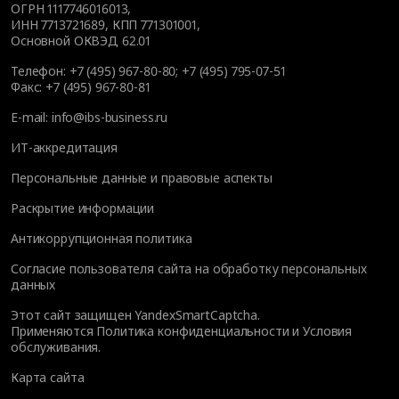
ОГРН 1117746016013,
ИНН 7713721689, КПП 771301001,
Основной ОКВЭД 62.01
Телефон:
+7 (495) 967-80-80
;
+7 (495) 795-07-51
Факс:
+7 (495) 967-80-81
E-mail:
info@ibs-business.ru
ИТ-аккредитация
Персональные данные и правовые аспекты
Раскрытие информации
Антикоррупционная политика
Согласие пользователя сайта на обработку персональных
данных
Этот сайт защищен YandexSmartCaptcha.
Применяются
Политика конфиденциальности
и
Условия
обслуживания
.
Карта сайта