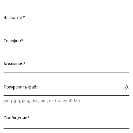
Эл. почта*
Телефон*
Компания*
Прикрепить файл
jpeg, jpg, png, doc, pdf, не более 10 Мб
Сообщение*