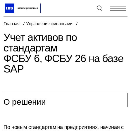
+7 (495) 967-80-80
Главная
Управление финансами
Учет активов по
стандартам
ФСБУ 6, ФСБУ 26 на базе
SAP
О решении
По новым стандартам на предприятиях, начиная с