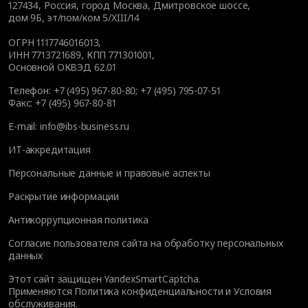
127434
,
Россия, город Москва
,
Дмитровское шоссе,
дом 9Б, эт/пом/ком 5/XIII/14
ОГРН 1117746016013,
ИНН 7713721689, КПП 771301001,
Основной ОКВЭД 62.01
Телефон:
+7 (495) 967-80-80
;
+7 (495) 795-07-51
Факс:
+7 (495) 967-80-81
E-mail:
info@ibs-business.ru
ИТ-аккредитация
Персональные данные и правовые аспекты
Раскрытие информации
Антикоррупционная политика
Согласие пользователя сайта на обработку персональных
данных
Этот сайт защищен YandexSmartCaptcha.
Применяются
Политика конфиденциальности
и
Условия
обслуживания
.