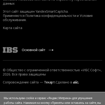
данных
Этот сайт защищен YandexSmartCaptcha.
Применяются
Политика конфиденциальности
и
Условия
обслуживания
.
Карта сайта
Основной сайт
© Общество с ограниченной ответственностью «ИБС Софт»,
2026. Все права защищены
Сопровождение сайта
—
Текарт
.
Сделано в
Мы используем cookie и сервис «Яндекс.Метрика» для улучшения
работы сайта. Нажимая на кнопку «Принять» или оставаясь на сайте, вы