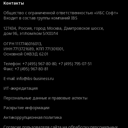
Контакты
Общество с ограниченной ответственностью «ИБС Софт»
Входит в состав группы компаний IBS
127434
,
Россия, город Москва
,
Дмитровское шоссе,
дом 9Б, эт/пом/ком 5/XIII/14
ОГРН 1117746016013,
ИНН 7713721689, КПП 771301001,
Основной ОКВЭД 62.01
Телефон:
+7 (495) 967-80-80
;
+7 (495) 795-07-51
Факс:
+7 (495) 967-80-81
E-mail:
info@ibs-business.ru
ИТ-аккредитация
Персональные данные и правовые аспекты
Раскрытие информации
Антикоррупционная политика
Согласие пользователя сайта на обработку персональных