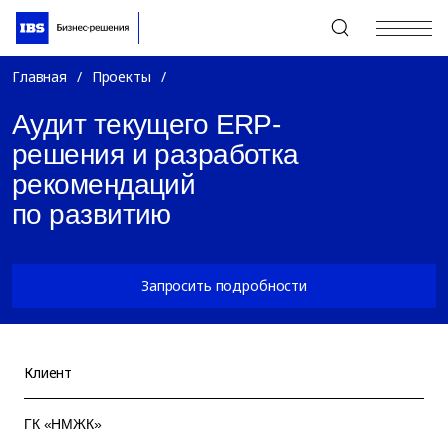
+7 (495) 967-80-80
Главная
/
Проекты
/
Аудит текущего ERP-
решения и разработка
рекомендаций
по развитию
Запросить подробности
Клиент
ГК «НМЖК»