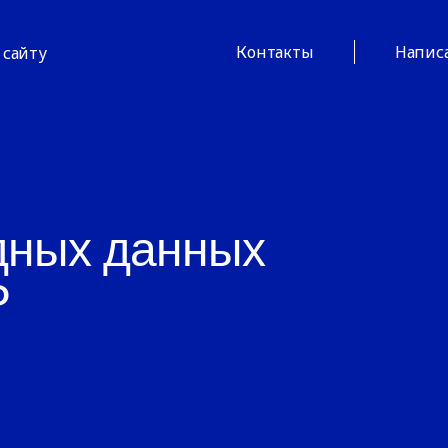
Контакты
Напис
 сайту
дных данных
P