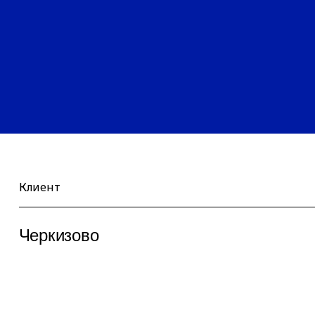
Клиент
Черкизово