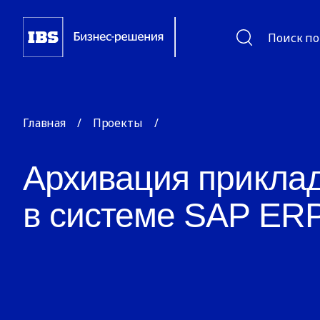
Поиск по
Главная
/
Проекты
/
Архивация прикла
в системе SAP ER