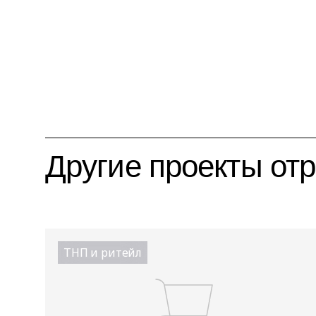
Другие проекты от
ТНП и ритейл