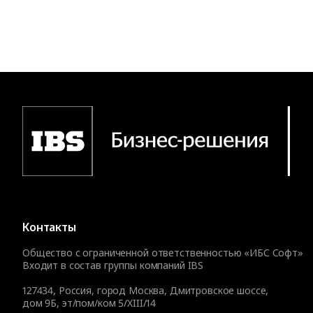
Контакты
Общество с ограниченной ответственностью «ИБС Софт»
Входит в состав группы компаний IBS
127434
,
Россия, город Москва
,
Дмитровское шоссе,
дом 9Б, эт/пом/ком 5/XIII/14