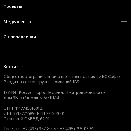
Проекты
Медиацентр
О направлении
Контакты
Общество с ограниченной ответственностью «ИБС Софт»
Входит в состав группы компаний IBS
127434
,
Россия, город Москва
,
Дмитровское шоссе,
дом 9Б, эт/пом/ком 5/XIII/14
ОГРН 1117746016013,
ИНН 7713721689, КПП 771301001,
Основной ОКВЭД 62.01
Телефон:
+7 (495) 967-80-80
;
+7 (495) 795-07-51