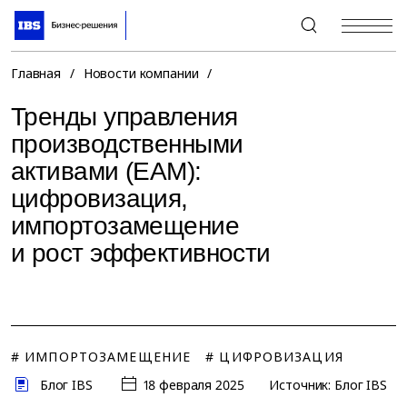
+7 (495) 967-80-80
Главная
/
Новости компании
/
Тренды управления
производственными
активами (EAM):
цифровизация,
импортозамещение
и рост эффективности
# ИМПОРТОЗАМЕЩЕНИЕ
# ЦИФРОВИЗАЦИЯ
Блог IBS
18 февраля 2025
Источник: Блог IBS