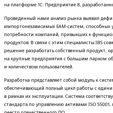
на платформе 1С: Предприятие 8, разработанн
Проведенный нами анализ рынка выявил дефи
импортонезависимых EAM-систем, способных 
потребности компаний, привыкших к функцион
продуктов. В связи с этим специалисты IBS сов
решение разработать собственный продукт, 
на крупные предприятия с большим парком о
и количеством пользователей.
Разработка представляет собой модуль к систем
обеспечивающий полный цикл работы с едини
в рамках их эксплуатации. Система соответств
стандарта по управлению активами ISO 55001,
реестр отечественного ПО.