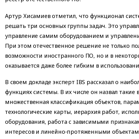
Артур Хисамиев отметил, что функционал сис
решать три основных группы задач. Это управ
управление самим оборудованием и управлени
При этом отечественное решение не только п
возможности иностранного ПО, но и в некото
оказывается даже более гибким в использовани
В своем докладе эксперт IBS рассказал о наиб
функциях системы. В их числе он назвал такие 
множественная классификация объектов, пар
технологические карты, иерархия работ, испо
оборудования, работа с зависимыми признака
интересов и линейно-протяженными объектам