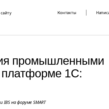
Контакты
Напис
 сайту
ния промышленными
 платформе 1С:
и IBS на форуме SMART