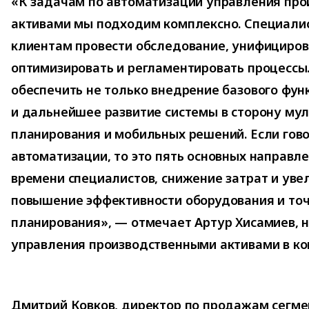
«К задачам по автоматизации управления пр
активами мы подходим комплексно. Специалис
клиентам провести обследование, унифициров
оптимизировать и регламентировать процессы
обеспечить не только внедрение базового фун
и дальнейшее развитие системы в сторону му
планирования и мобильных решений. Если гово
автоматизации, то это пять основных направл
времени специалистов, снижение затрат и уве
повышение эффективности оборудования и то
планирования», — отмечает Артур Хисамиев, 
управления производственными активами в ко
Дмитрий Ковков, директор по продажам сегме