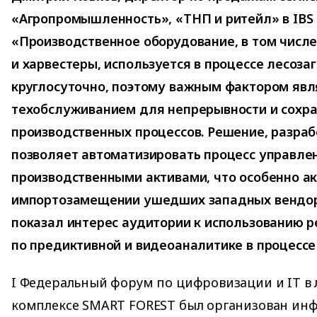
«Агропромышленность», «ТНП и ритейл» в IBS
«Производственное оборудование, в том числ
и харвестеры, используется в процессе лесоза
круглосуточно, поэтому важным фактором явл
техобслуживанием для непрерывности и сохра
производственных процессов. Решение, разраб
позволяет автоматизировать процесс управле
производственными активами, что особенно а
импортозамещении ушедших западных вендор
показал интерес аудитории к использованию 
по предиктивной и видеоаналитике в процессе 
I Федеральный форум по цифровизации и IT 
комплексе SMART FOREST был организован и