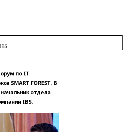
IBS
орум по IT
ксе SMART FOREST. В
 начальник отдела
мпании IBS.