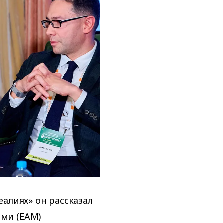
алиях» он рассказал
ми (EAM)