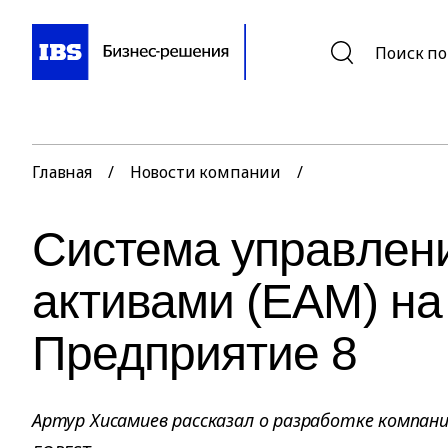
Поиск по
Главная
/
Новости компании
/
Система управле
активами (EAM) на
Предприятие 8
Артур Хисамиев рассказал о разработке компани