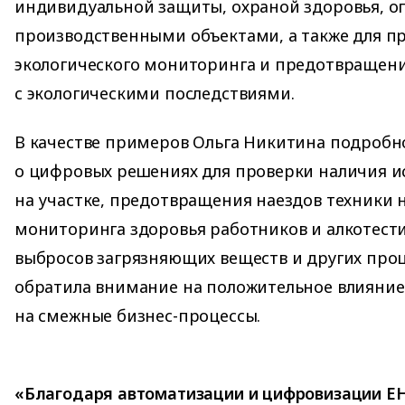
индивидуальной защиты, охраной здоровья, 
производственными объектами, а также для п
экологического мониторинга и предотвращен
с экологическими последствиями.
В качестве примеров Ольга Никитина подробно
о цифровых решениях для проверки наличия и
на участке, предотвращения наездов техники н
мониторинга здоровья работников и алкотест
выбросов загрязняющих веществ и других проц
обратила внимание на положительное влияние 
на смежные бизнес-процессы.
«Благодаря автоматизации и цифровизации EH