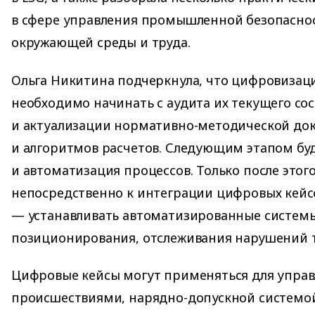
в сфере управления промышленной безопасно
окружающей среды и труда.
Ольга Никитина подчеркнула, что цифровизац
необходимо начинать с аудита их текущего со
и актуализации нормативно-методической до
и алгоритмов расчетов. Следующим этапом бу
и автоматизация процессов. Только после это
непосредственно к интеграции цифровых кейс
— устанавливать автоматизированные системы
позиционирования, отслеживания нарушений тр
Цифровые кейсы могут применяться для упра
происшествиями, нарядно-допускной системой