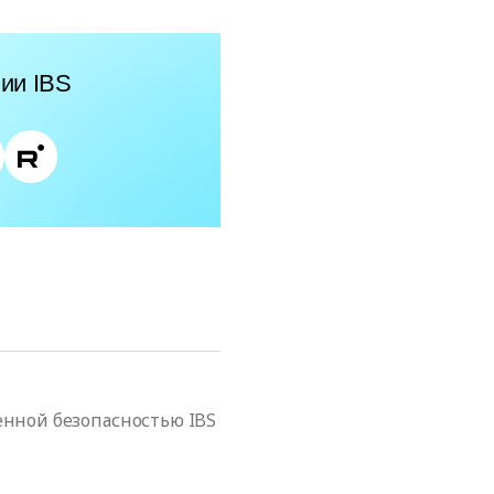
ии IBS
енной безопасностью IBS