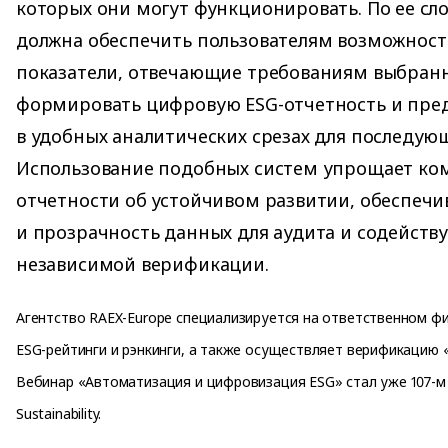
которых они могут функционировать. По ее сло
должна обеспечить пользователям возможность
показатели, отвечающие требованиям выбранн
формировать цифровую ESG-отчетность и пре
в удобных аналитических срезах для последующ
Использование подобных систем упрощает ко
отчетности об устойчивом развитии, обеспечи
и прозрачность данных для аудита и содейств
независимой верификации.
Агентство RAEX-Europe специализируется на ответственном ф
ESG-рейтинги и рэнкинги, а также осуществляет верификацию 
Вебинар «Автоматизация и цифровизация ESG» стал уже 107-м 
Sustainability.