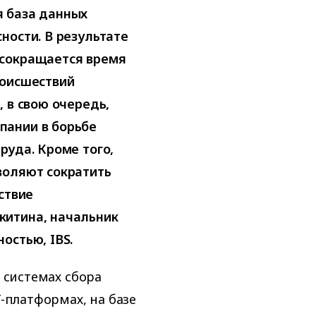
я база данных
ности. В результате
 сокращается время
роисшествий
 в свою очередь,
пании в борьбе
руда. Кроме того,
воляют сократить
ствие
китина, начальник
остью, IBS.
о системах сбора
T-платформах, на базе