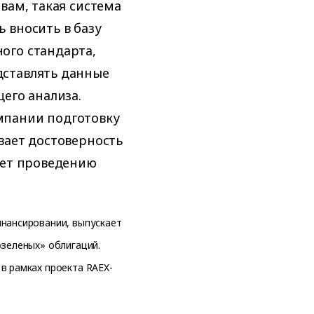
вам, такая система
 вносить в базу
ого стандарта,
дставлять данные
его анализа.
мпании подготовку
вает достоверность
ует проведению
инансировании, выпускает
«зеленых» облигаций.
в рамках проекта RAEX-