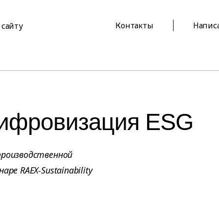
Контакты
Напис
 сайту
цифровизация ESG
производственной
ре RAEX-Sustainability