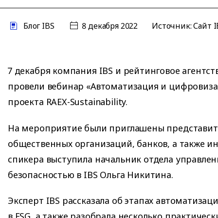
Блог IBS
8 декабря 2022
Источник: Сайт I
7 декабря компания IBS и рейтинговое агентст
провели вебинар «Автоматизация и цифровиза
проекта RAEX-Sustainability.
На мероприятие были приглашены представите
общественных организаций, банков, а также ин
спикера выступила начальник отдела управле
безопасностью в IBS Ольга Никитина.
Эксперт IBS рассказала об этапах автоматиза
в ESG, а также разобрала несколько практическ