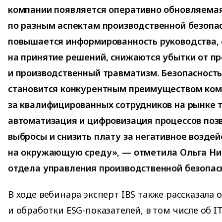
компании появляется оперативно обновляема
по разным аспектам производственной безопас
повышается информированность руководства,
на принятие решений, снижаются убытки от п
и производственный травматизм. Безопасность,
становится конкурентным преимуществом ком
за квалифицированных сотрудников на рынке т
автоматизация и цифровизация процессов поз
выбросы и снизить плату за негативное воздей
на окружающую среду», — отметила Ольга Ни
отдела управления производственной безопасн
В ходе вебинара эксперт IBS также рассказала 
и обработки ESG-показателей, в том числе об I