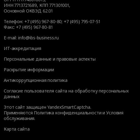
ИНН 7713721689, КПП 771301001,
Основной ОКВЭД 62.01
Телефон:
+7 (495) 967-80-80
;
+7 (495) 795-07-51
Факс:
+7 (495) 967-80-81
E-mail:
info@ibs-business.ru
ИТ-аккредитация
Персональные данные и правовые аспекты
Раскрытие информации
Антикоррупционная политика
Согласие пользователя сайта на обработку персональных
данных
Этот сайт защищен YandexSmartCaptcha.
Применяются
Политика конфиденциальности
и
Условия
обслуживания
.
Карта сайта