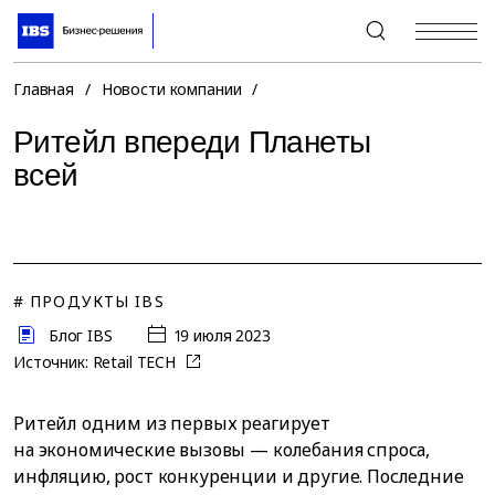
+7 (495) 967-80-80
Главная
/
Новости компании
/
Ритейл впереди Планеты
всей
# ПРОДУКТЫ IBS
Блог IBS
19 июля 2023
Источник:
Retail TECH
Ритейл одним из первых реагирует
на экономические вызовы — колебания спроса,
инфляцию, рост конкуренции и другие. Последние