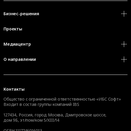
Бизнес-решения
Проекты
Медиацентр
О направлении
Контакты
Общество с ограниченной ответственностью «ИБС Софт»
Входит в состав группы компаний IBS
127434
,
Россия, город Москва
,
Дмитровское шоссе,
дом 9Б, эт/пом/ком 5/XIII/14
ОГРН 1117746016013,