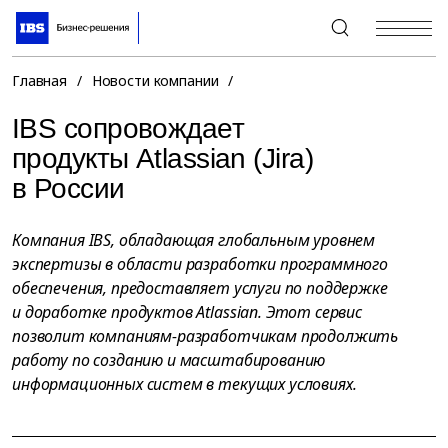
+7 (495) 967-80-80
Главная
/
Новости компании
/
IBS сопровождает
продукты Atlassian (Jira)
в России
Компания IBS, обладающая глобальным уровнем
экспертизы в области разработки программного
обеспечения, предоставляет услуги по поддержке
и доработке продуктов Atlassian. Этот сервис
позволит компаниям-разработчикам продолжить
работу по созданию и масштабированию
информационных систем в текущих условиях.