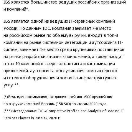
IBS является большинство ведущих российских организаций
и компаний*.
IBS является одной из ведущих IT-сервисных компаний
России. По данным IDC, компания занимает 7-е место
на российском рынке по объему выручки, входит в топ-3
компаний на рынке системной интеграции и аутсорсинга IT-
систем, занимает 4-е место среди крупнейших поставщиков
на рынке разработки заказных приложений, а также входит
в топ-10 компаний в сфере консалтинга и кастомизации
приложений, аутсорсинга обслуживания компьютерного
и сетевого оборудования и хостинга инфраструктурных
услуг**.
(*) Речь идет о компаниях, входящих в рейтинг «500 крупнейших
по выручке компаний России» (РБК 500) по итогам 2020 года.
(***) Исследование IDC «Competitive Profiles and Analysis of Leading IT
Services Players in Russia», 2020 г.