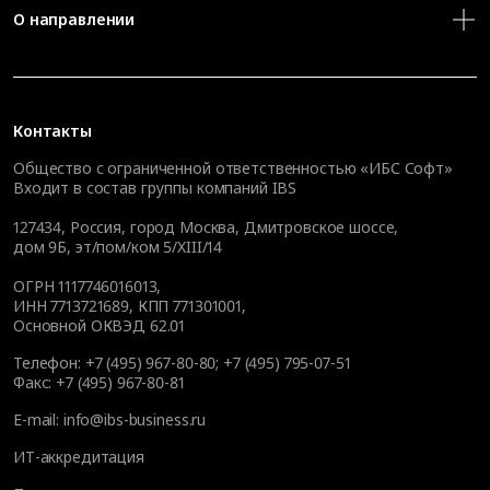
О направлении
Контакты
Общество с ограниченной ответственностью «ИБС Софт»
Входит в состав группы компаний IBS
127434
,
Россия, город Москва
,
Дмитровское шоссе,
дом 9Б, эт/пом/ком 5/XIII/14
ОГРН 1117746016013,
ИНН 7713721689, КПП 771301001,
Основной ОКВЭД 62.01
Телефон:
+7 (495) 967-80-80
;
+7 (495) 795-07-51
Факс:
+7 (495) 967-80-81
E-mail:
info@ibs-business.ru
ИТ-аккредитация