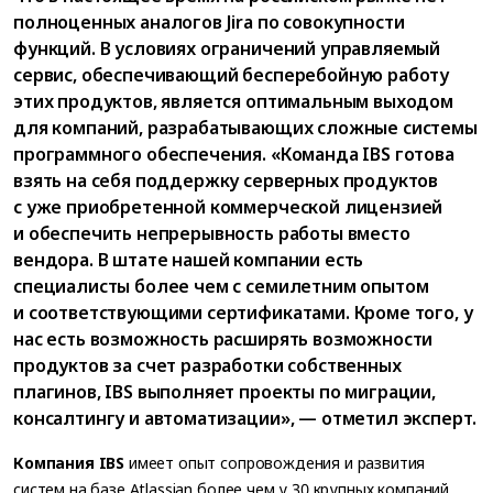
полноценных аналогов Jira по совокупности
функций. В условиях ограничений управляемый
сервис, обеспечивающий бесперебойную работу
этих продуктов, является оптимальным выходом
для компаний, разрабатывающих сложные системы
программного обеспечения. «Команда IBS готова
взять на себя поддержку серверных продуктов
с уже приобретенной коммерческой лицензией
и обеспечить непрерывность работы вместо
вендора. В штате нашей компании есть
специалисты более чем с семилетним опытом
и соответствующими сертификатами. Кроме того, у
нас есть возможность расширять возможности
продуктов за счет разработки собственных
плагинов, IBS выполняет проекты по миграции,
консалтингу и автоматизации», — отметил эксперт.
Компания IBS
имеет опыт сопровождения и развития
систем на базе Atlassian более чем у 30 крупных компаний.