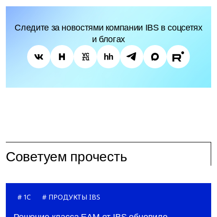
Следите за новостями компании IBS в соцсетях
и блогах
Советуем прочесть
1C
ПРОДУКТЫ IBS
Решение класса ЕАМ от IBS обновило