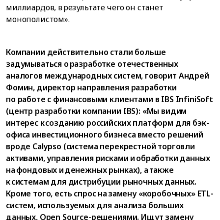
миллиардов, в результате чего он станет
монополистом».
Компании действительно стали больше
задумываться о разработке отечественных
аналогов международных систем, говорит Андрей
Фомин, директор направления разработки
по работе с финансовыми клиентами в IBS InfiniSoft
(центр разработки компании IBS): «Мы видим
интерес к созданию российских платформ для бэк-
офиса инвестиционного бизнеса вместо решений
вроде Calypso (система перекрестной торговли
активами, управления рисками и обработки данных
на фондовых и денежных рынках), а также
к системам для дистрибуции рыночных данных.
Кроме того, есть спрос на замену «коробочных» ETL-
систем, используемых для анализа больших
данных, Open Source-решениями. Ищут замену