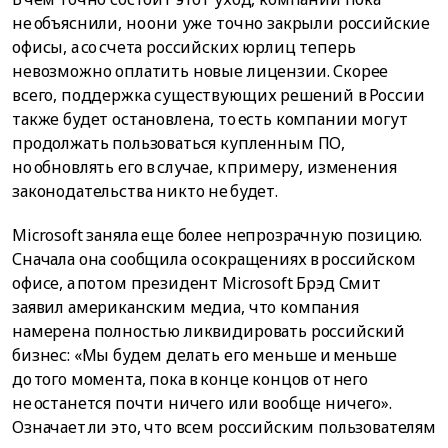
не объяснили, но они уже точно закрыли российские
офисы, а со счета российских юрлиц теперь
невозможно оплатить новые лицензии. Скорее
всего, поддержка существующих решений в России
также будет остановлена, то есть компании могут
продолжать пользоваться купленным ПО,
но обновлять его в случае, к примеру, изменения
законодательства никто не будет.
Microsoft заняла еще более непрозрачную позицию.
Сначала она сообщила о сокращениях в российском
офисе, а потом президент Microsoft Брэд Смит
заявил американским медиа, что компания
намерена полностью ликвидировать российский
бизнес: «Мы будем делать его меньше и меньше
до того момента, пока в конце концов от него
не останется почти ничего или вообще ничего».
Означает ли это, что всем российским пользователям