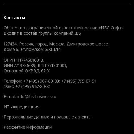
Контакты
Общество с ограниченной ответственностью «ИБС Софт»
Входит в состав группы компаний IBS
127434
,
Россия, город Москва
,
Дмитровское шоссе,
дом 9Б, эт/пом/ком 5/XIII/14
ОГРН 1117746016013,
ИНН 7713721689, КПП 771301001,
Основной ОКВЭД 62.01
Телефон:
+7 (495) 967-80-80
;
+7 (495) 795-07-51
Факс:
+7 (495) 967-80-81
E-mail:
info@ibs-business.ru
ИТ-аккредитация
Персональные данные и правовые аспекты
Раскрытие информации