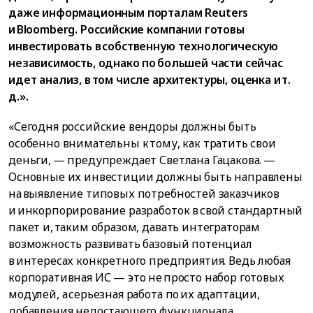
даже информационным порталам Reuters
и Bloomberg. Российские компании готовы
инвестировать в собственную технологическую
независимость, однако по большей части сейчас
идет анализ, в том числе архитектуры, оценка и т.
д.».
«Сегодня российские вендоры должны быть
особенно внимательны к тому, как тратить свои
деньги, — предупреждает Светлана Гацакова. —
Основные их инвестиции должны быть направлены
на выявление типовых потребностей заказчиков
и инкорпорирование разработок в свой стандартный
пакет и, таким образом, давать интеграторам
возможность развивать базовый потенциал
в интересах конкретного предприятия. Ведь любая
корпоративная ИС — это не просто набор готовых
модулей, а серьезная работа по их адаптации,
добавления недостающего функционала,