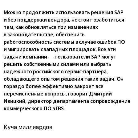
Можно продолжить использовать решения SAP
и без поддержки вендора, но стоит озаботиться
тем, как обновляться при изменениях
в законодательстве, обеспечить
работоспособность системы в случае ошибок ПО
и мигрировать с западных площадок. Все эти
задачи компании — пользователи SAP могут
решить собственными силами или выбрать
надежного российского сервис-партнера,
обладающего опытом решения таких задач. Он
гораздо более эффективно закроет все
перечисленные вопросы, говорит Дмитрий
Ивицкий, директор департамента сопровождения
коммерческого ПО в IBS.
Kyчa миллиapдoв