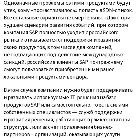
Однозначные проблемы с этими продуктами будут
у тех, кому «посчастливилось» попасть в SDN-список.
Все остальные варианты не смертельны. «Даже при
худшем сценарии развития событий, при котором
компания SAP полностью уходит с российского
рынка и отказывается от поддержки и развития
своих продуктов, в том числе для компаний,
не подпадающих под действие международных
санкций, российские клиенты SAP по-прежнему
смогут пользоваться приобретенными ранее
локальными продуктами вендора.
В этом случае компании нужно будет поддерживать
и развивать используемые IT-решения на базе
продуктов SAP или самостоятельно, то есть силами
собственных специалистов — служб поддержки
и развития решения, работающих в рамках штатной
структуры, или за счет привлечения бизнес-
партнеров – организаций, оказывающих услуги