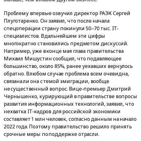
Проблему впервые озвучил директор РАЭК Сергей
Плуготаренко. Он заявил, что после начала
спецоперации страну покинули 50–70 тыс. IT-
специалистов. В дальнейшем эти цифры
многократно становились предметом дискуссий.
Например, уже в конце мая глава правительства
Михаил Мишустин сообщил, что подавляющее
большинство, около 85%, ранее уехавших вернулось
обратно. В любом случае проблема всем очевидна,
связана ли она с темой эмиграции, вообще
не существенный вопрос. Вице-премьер Дмитрий
Чернышенко, курирующий в правительстве вопросы
развития информационных технологий, заявил, что
нехватка IT-кадров для российской экономики
составляет 1 млн человек, согласно данным на начало
2022 года. Поэтому правительство решило принять
срочные меры по поддержке отрасли.