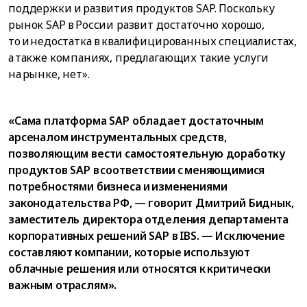
поддержки и развития продуктов SAP. Поскольку
рынок SAP в России развит достаточно хорошо,
то и недостатка в квалифицированных специалистах,
а также компаниях, предлагающих такие услуги
на рынке, нет».
«Сама платформа SAP обладает достаточным
арсеналом инструментальных средств,
позволяющим вести самостоятельную доработку
продуктов SAP в соответствии с меняющимися
потребностями бизнеса и изменениями
законодательства РФ, — говорит Дмитрий Биднык,
заместитель директора отделения департамента
корпоративных решений SAP в IBS. — Исключение
составляют компании, которые используют
облачные решения или относятся к критически
важным отраслям».