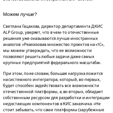
Moжeм лyчшe?
Светлана Гацакова, директор департамента ДКИС
ALP Group, уверяет, что в чем-то отечественные
решения уже оказываются лучше иностранных
аналогов: «Реализовав множество проектов на «1С»,
мы можем утверждать, что ее возможности
позволяют решить любые задачи даже самых
крупных предприятий федерального масштаба».
При этом, по ее словам, большая нагрузка ложится
на системного интегратора, который, во‑первых,
будет способен задействовать все возможности
отечественной платформы, а, во‑вторых, обладает
собственным ресурсом для разработки и интеграции
недостающих компонентов в КИС заказчика. «Не
стоит забывать, что сами платформы (зарубежные