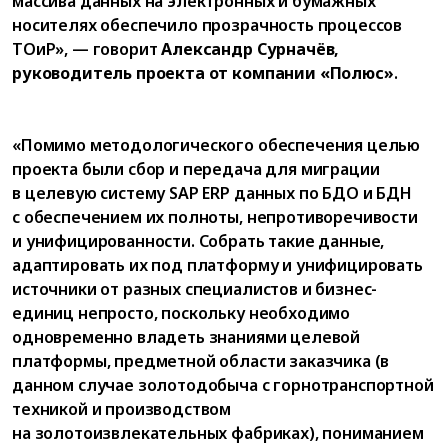
массива данных на электронных и бумажных
носителях обеспечило прозрачность процессов
ТОиР», — говорит
Александр Сурначёв,
руководитель проекта от компании «Полюс»
.
«Помимо методологического обеспечения целью
проекта были сбор и передача для миграции
в целевую систему SAP ERP данных по БДО и БДН
с обеспечением их полноты, непротиворечивости
и унифицированности. Собрать такие данные,
адаптировать их под платформу и унифицировать
источники от разных специалистов и бизнес-
единиц непросто, поскольку необходимо
одновременно владеть знаниями целевой
платформы, предметной области заказчика (в
данном случае золотодобыча с горнотранспортной
техникой и производством
на золотоизвлекательных фабриках), пониманием