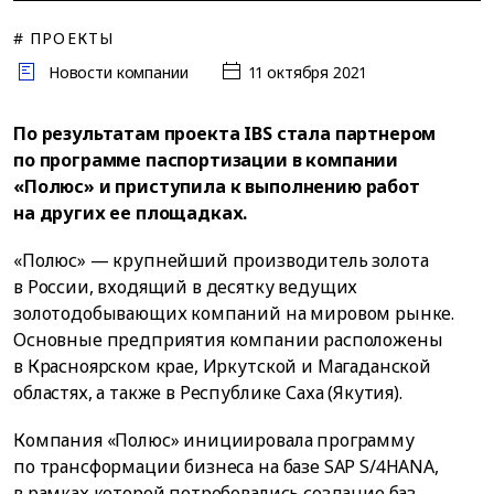
# ПРОЕКТЫ
Новости компании
11 октября 2021
По результатам проекта IBS стала партнером
по программе паспортизации в компании
«Полюс» и приступила к выполнению работ
на других ее площадках.
«Полюс» — крупнейший производитель золота
в России, входящий в десятку ведущих
золотодобывающих компаний на мировом рынке.
Основные предприятия компании расположены
в Красноярском крае, Иркутской и Магаданской
областях, а также в Республике Саха (Якутия).
Компания «Полюс» инициировала программу
по трансформации бизнеса на базе SAP S/4HANA,
в рамках которой потребовались создание баз