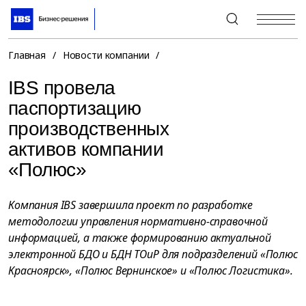
+7 (495) 967-80-80
Главная
/
Новости компании
/
IBS провела
паспортизацию
производственных
активов компании
«Полюс»
Компания IBS завершила проект по разработке
методологии управления нормативно-справочной
информацией, а также формированию актуальной
электронной БДО и БДН ТОиР для подразделений «Полюс
Красноярск», «Полюс Вернинское» и «Полюс Логистика».