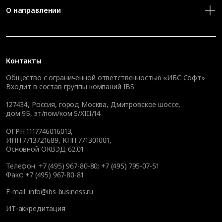
О направлении
Контакты
Общество с ограниченной ответственностью «ИБС Софт»
Входит в состав группы компаний IBS
127434
,
Россия, город Москва
,
Дмитровское шоссе,
дом 9Б, эт/пом/ком 5/XIII/14
ОГРН 1117746016013,
ИНН 7713721689, КПП 771301001,
Основной ОКВЭД 62.01
Телефон:
+7 (495) 967-80-80
;
+7 (495) 795-07-51
Факс:
+7 (495) 967-80-81
E-mail:
info@ibs-business.ru
ИТ-аккредитация