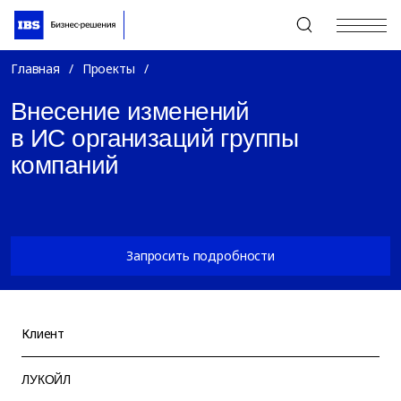
+7 (495) 967-80-80
Главная
/
Проекты
/
Внесение изменений
в ИС организаций группы
компаний
Запросить подробности
Клиент
ЛУКОЙЛ