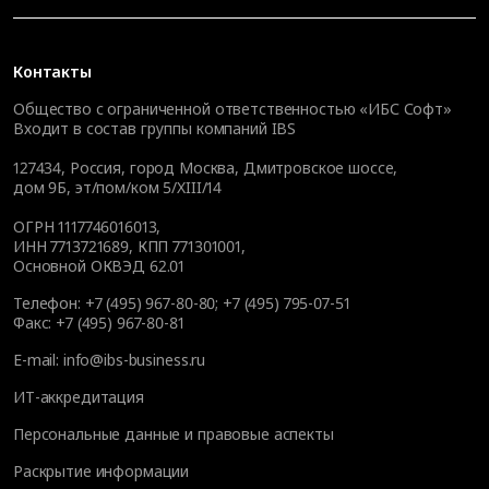
Контакты
Общество с ограниченной ответственностью «ИБС Софт»
Входит в состав группы компаний IBS
127434
,
Россия, город Москва
,
Дмитровское шоссе,
дом 9Б, эт/пом/ком 5/XIII/14
ОГРН 1117746016013,
ИНН 7713721689, КПП 771301001,
Основной ОКВЭД 62.01
Телефон:
+7 (495) 967-80-80
;
+7 (495) 795-07-51
Факс:
+7 (495) 967-80-81
E-mail:
info@ibs-business.ru
ИТ-аккредитация
Персональные данные и правовые аспекты
Раскрытие информации