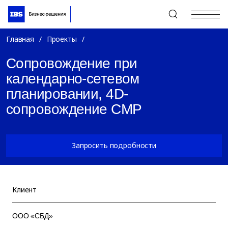
+7 (495) 967-80-80
Главная
/
Проекты
/
Сопровождение при
календарно-сетевом
планировании, 4D-
сопровождение СМР
Запросить подробности
Клиент
ООО «СБД»