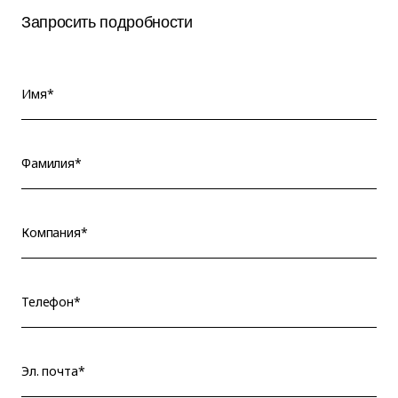
Запросить подробности
Имя*
Фамилия*
Компания*
Телефон*
Эл. почта*