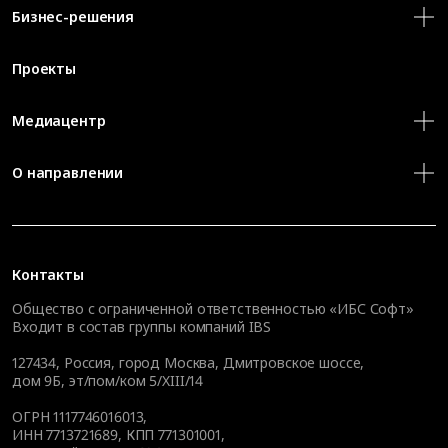
Бизнес-решения
Проекты
Медиацентр
О направлении
Контакты
Общество с ограниченной ответственностью «ИБС Софт»
Входит в состав группы компаний IBS
127434
,
Россия, город Москва
,
Дмитровское шоссе,
дом 9Б, эт/пом/ком 5/XIII/14
ОГРН 1117746016013,
ИНН 7713721689, КПП 771301001,