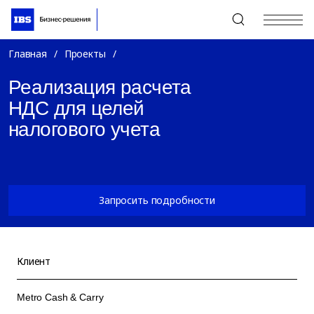
+7 (495) 967-80-80
Главная
/
Проекты
/
Реализация расчета
НДС для целей
налогового учета
Запросить подробности
Клиент
Metro Cash & Carry