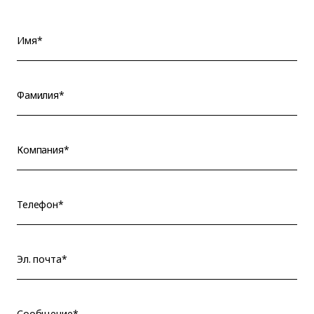
Имя*
Фамилия*
Компания*
Телефон*
Эл. почта*
Сообщение*