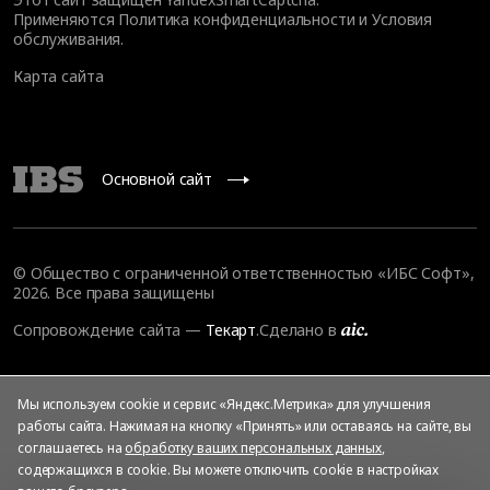
Применяются
Политика конфиденциальности
и
Условия
обслуживания
.
Карта сайта
Основной сайт
© Общество с ограниченной ответственностью «ИБС Софт»,
2026. Все права защищены
Сопровождение сайта
—
Текарт
.
Сделано в
Мы используем cookie и сервис «Яндекс.Метрика» для улучшения
работы сайта. Нажимая на кнопку «Принять» или оставаясь на сайте, вы
соглашаетесь на
обработку ваших персональных данных
,
содержащихся в cookie. Вы можете отключить cookie в настройках