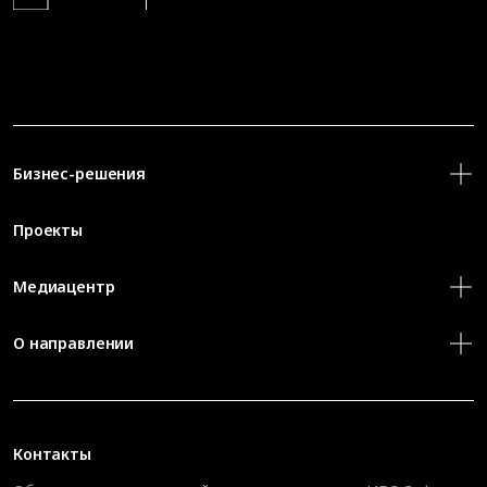
Бизнес-решения
Проекты
Медиацентр
О направлении
Контакты