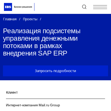
+7 (495) 967-80-80
Главная
/
Проекты
/
Реализация подсистемы
управления денежными
потоками в рамках
внедрения SAP ERP
Запросить подробности
Клиент
Интернет-компания Mail.ru Group