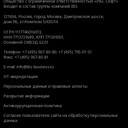
Общество с ограниченной ответственностью «ИБС Софт»
Входит в состав группы компаний IBS
127434
,
Россия, город Москва
,
Дмитровское шоссе,
дом 9Б, эт/пом/ком 5/XIII/14
ОГРН 1117746016013,
ИНН 7713721689, КПП 771301001,
Основной ОКВЭД 62.01
Телефон:
+7 (495) 967-80-80
;
+7 (495) 795-07-51
Факс:
+7 (495) 967-80-81
E-mail:
info@ibs-business.ru
ИТ-аккредитация
Персональные данные и правовые аспекты
Раскрытие информации
Антикоррупционная политика
Согласие пользователя сайта на обработку персональных
данных