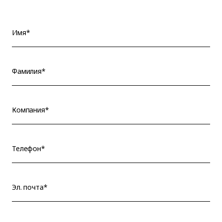
Имя*
Фамилия*
Компания*
Телефон*
Эл. почта*