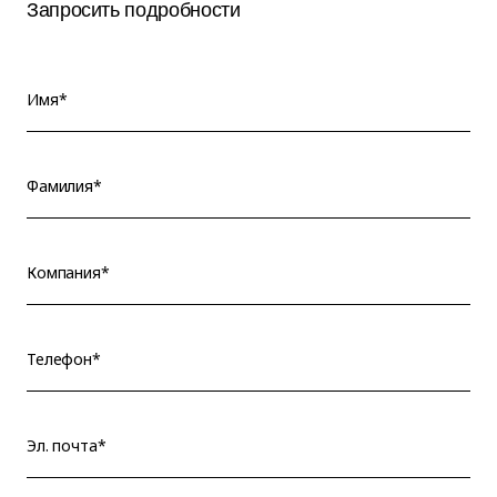
Запросить подробности
Имя*
Фамилия*
Компания*
Телефон*
Эл. почта*