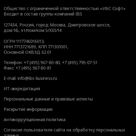
Общество с ограниченной ответственностью «ИБС Софт»
Входит в состав группы компаний IBS
127434
,
Россия, город Москва
,
Дмитровское шоссе,
дом 9Б, эт/пом/ком 5/XIII/14
ОГРН 1117746016013,
ИНН 7713721689, КПП 771301001,
Основной ОКВЭД 62.01
Телефон:
+7 (495) 967-80-80
;
+7 (495) 795-07-51
Факс:
+7 (495) 967-80-81
E-mail:
info@ibs-business.ru
ИТ-аккредитация
Персональные данные и правовые аспекты
Раскрытие информации
Антикоррупционная политика
Согласие пользователя сайта на обработку персональных
данных