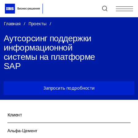
+7 (495) 967-80-80
Главная
/
Проекты
/
Аутсорсинг поддержки
информационной
системы на платформе
SAP
Запросить подробности
Клиент
Альфа-Цемент