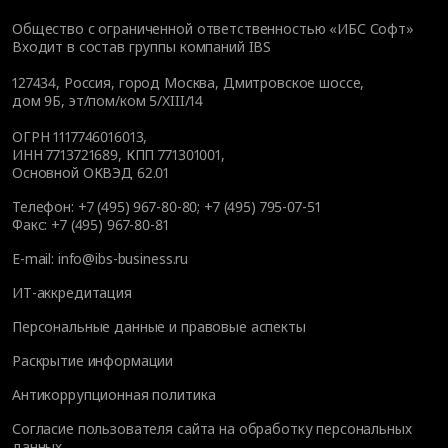
Общество с ограниченной ответственностью «ИБС Софт»
Входит в состав группы компаний IBS
127434
,
Россия, город Москва
,
Дмитровское шоссе,
дом 9Б, эт/пом/ком 5/XIII/14
ОГРН 1117746016013,
ИНН 7713721689, КПП 771301001,
Основной ОКВЭД 62.01
Телефон:
+7 (495) 967-80-80
;
+7 (495) 795-07-51
Факс:
+7 (495) 967-80-81
E-mail:
info@ibs-business.ru
ИТ-аккредитация
Персональные данные и правовые аспекты
Раскрытие информации
Антикоррупционная политика
Согласие пользователя сайта на обработку персональных
данных