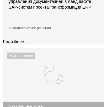
управления документацией в ландшафте
SAP-систем проекта трансформации ERP
Технологические решения
Нефть и химия
Сахалин Энерджи