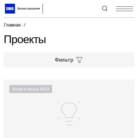
+7 (495) 967-80-80
Главная
/
Проекты
Фильтр
Энергетика и ЖКХ