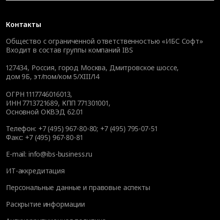
Контакты
Общество с ограниченной ответственностью «ИБС Софт»
Входит в состав группы компаний IBS
127434
,
Россия, город Москва
,
Дмитровское шоссе,
дом 9Б, эт/пом/ком 5/XIII/14
ОГРН 1117746016013,
ИНН 7713721689, КПП 771301001,
Основной ОКВЭД 62.01
Телефон:
+7 (495) 967-80-80
;
+7 (495) 795-07-51
Факс:
+7 (495) 967-80-81
E-mail:
info@ibs-business.ru
ИТ-аккредитация
Персональные данные и правовые аспекты
Раскрытие информации