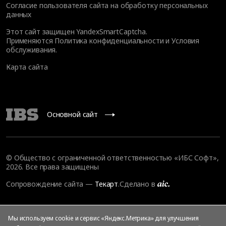
Согласие пользователя сайта на обработку персональных
данных
Этот сайт защищен YandexSmartCaptcha.
Применяются
Политика конфиденциальности
и
Условия
обслуживания
.
Карта сайта
Основной сайт
© Общество с ограниченной ответственностью «ИБС Софт»,
2026. Все права защищены
Сопровождение сайта
—
Текарт
.
Сделано в
Мы используем cookie и сервис «Яндекс.Метрика» для улучшения