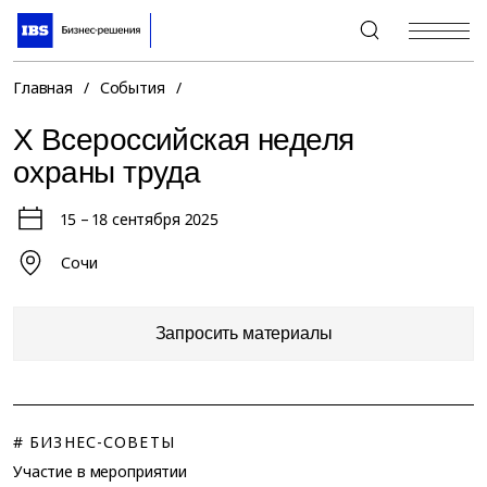
+7 (495) 967-80-80
Главная
/
События
/
X Всероссийская неделя
охраны труда
15 – 18 сентября 2025
Сочи
Запросить материалы
# БИЗНЕС-СОВЕТЫ
Участие в мероприятии