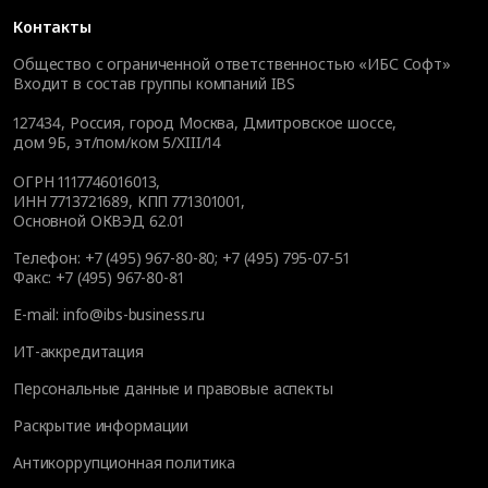
Контакты
Общество с ограниченной ответственностью «ИБС Софт»
Входит в состав группы компаний IBS
127434
,
Россия, город Москва
,
Дмитровское шоссе,
дом 9Б, эт/пом/ком 5/XIII/14
ОГРН 1117746016013,
ИНН 7713721689, КПП 771301001,
Основной ОКВЭД 62.01
Телефон:
+7 (495) 967-80-80
;
+7 (495) 795-07-51
Факс:
+7 (495) 967-80-81
E-mail:
info@ibs-business.ru
ИТ-аккредитация
Персональные данные и правовые аспекты
Раскрытие информации
Антикоррупционная политика