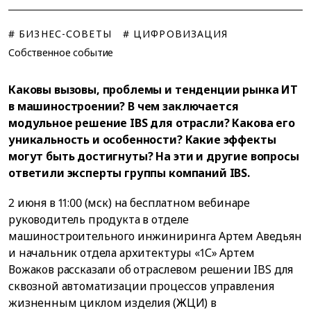
# БИЗНЕС-СОВЕТЫ
# ЦИФРОВИЗАЦИЯ
Собственное событие
Каковы вызовы, проблемы и тенденции рынка ИТ
в машиностроении? В чем заключается
модульное решение IBS для отрасли? Какова его
уникальность и особенности? Какие эффекты
могут быть достигнуты? На эти и другие вопросы
ответили эксперты группы компаний IBS.
2 июня в 11:00 (мск) на бесплатном вебинаре
руководитель продукта в отделе
машиностроительного инжиниринга Артем Аведьян
и начальник отдела архитектуры «1С» Артем
Вожаков рассказали об отраслевом решении IBS для
сквозной автоматизации процессов управления
жизненным циклом изделия (ЖЦИ) в