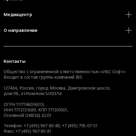
Медиацентр
О направлении
Контакты
Общество с ограниченной ответственностью «ИБС Софт»
Входит в состав группы компаний IBS
127434
,
Россия, город Москва
,
Дмитровское шоссе,
дом 9Б, эт/пом/ком 5/XIII/14
ОГРН 1117746016013,
ИНН 7713721689, КПП 771301001,
Основной ОКВЭД 62.01
Телефон:
+7 (495) 967-80-80
;
+7 (495) 795-07-51
Факс:
+7 (495) 967-80-81