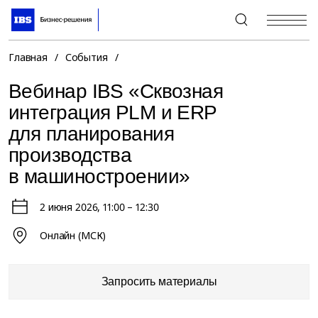
+7 (495) 967-80-80
Главная
/
События
/
Вебинар IBS «Сквозная
интеграция PLM и ERP
для планирования
производства
в машиностроении»
2 июня 2026
, 11:00 – 12:30
Онлайн (МСК)
Запросить материалы