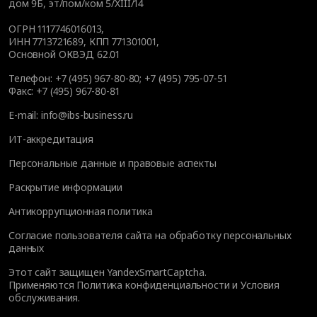
дом 9Б, эт/пом/ком 5/XIII/14
ОГРН 1117746016013,
ИНН 7713721689, КПП 771301001,
Основной ОКВЭД 62.01
Телефон:
+7 (495) 967-80-80
;
+7 (495) 795-07-51
Факс:
+7 (495) 967-80-81
E-mail:
info@ibs-business.ru
ИТ-аккредитация
Персональные данные и правовые аспекты
Раскрытие информации
Антикоррупционная политика
Согласие пользователя сайта на обработку персональных
данных
Этот сайт защищен YandexSmartCaptcha.
Применяются
Политика конфиденциальности
и
Условия
обслуживания
.