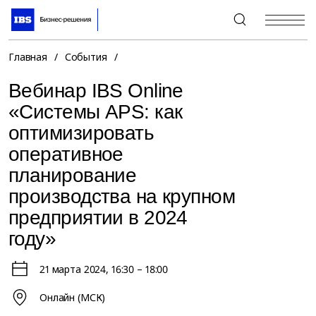
+7 (495) 967-80-80
Главная
/
События
/
Вебинар IBS Online
«Системы APS: как
оптимизировать
оперативное
планирование
производства на крупном
предприятии в 2024
году»
21 марта 2024
, 16:30 – 18:00
Онлайн (МСК)