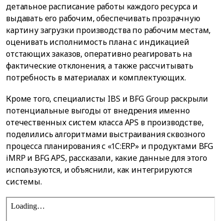
детальное расписание работы каждого ресурса и
выдавать его рабочим, обеспечивать прозрачную
картину загрузки производства по рабочим местам,
оценивать исполнимость плана с индикацией
отстающих заказов, оперативно реагировать на
фактические отклонения, а также рассчитывать
потребность в материалах и комплектующих.
Кроме того, специалисты IBS и BFG Group раскрыли
потенциальные выгоды от внедрения именно
отечественных систем класса APS в производстве,
поделились алгоритмами выстраивания сквозного
процесса планирования с «1C:ERP» и продуктами BFG
iMRP и BFG APS, рассказали, какие данные для этого
используются, и объяснили, как интегрируются
системы.