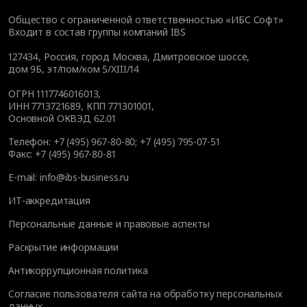
Общество с ограниченной ответственностью «ИБС Софт»
Входит в состав группы компаний IBS
127434
,
Россия, город Москва
,
Дмитровское шоссе,
дом 9Б, эт/пом/ком 5/XIII/14
ОГРН 1117746016013,
ИНН 7713721689, КПП 771301001,
Основной ОКВЭД 62.01
Телефон:
+7 (495) 967-80-80
;
+7 (495) 795-07-51
Факс:
+7 (495) 967-80-81
E-mail:
info@ibs-business.ru
ИТ-аккредитация
Персональные данные и правовые аспекты
Раскрытие информации
Антикоррупционная политика
Согласие пользователя сайта на обработку персональных
данных