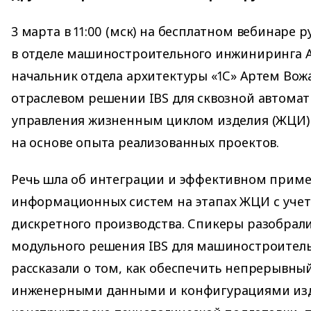
3 марта в 11:00 (мск) на бесплатном вебинаре 
в отделе машиностроительного инжиниринга А
начальник отдела архитектуры «1С» Артем Вожа
отраслевом решении IBS для сквозной автома
управления жизненным циклом изделия (ЖЦИ)
на основе опыта реализованных проектов.
Речь шла об интеграции и эффективном приме
информационных систем на этапах ЖЦИ с уче
дискретного производства. Спикеры разобрал
модульного решения IBS для машиностроител
рассказали о том, как обеспечить непрерывны
инженерными данными и конфигурациями изд