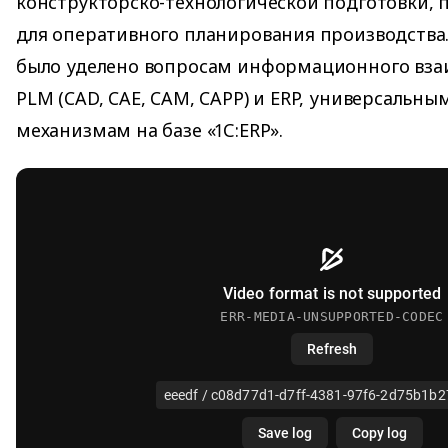
конструкторско-технологической подготовки,
для оперативного планирования производства
было уделено вопросам информационного вза
PLM (CAD, CAE, CAM, CAPP) и ERP, универсаль
механизмам на базе «1С:ERP».