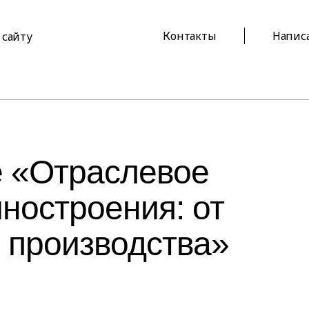
Контакты
Напис
 сайту
e «Отраслевое
ностроения: от
 производства»