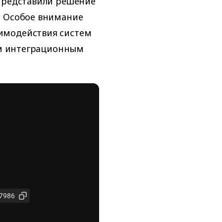
 представили решение
. Особое внимание
имодействия систем
ным интеграционным