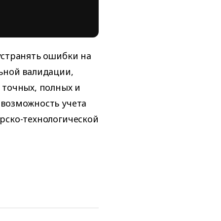
устранять ошибки на
ьной валидации,
 точных, полных и
 возможность учета
рско-технологической