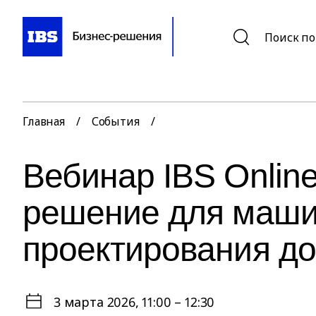
Поиск по
Главная
/
События
/
Вебинар IBS Onlin
решение для маши
проектирования до
3 марта 2026
, 11:00 – 12:30