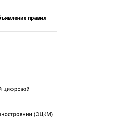
бъявление правил
ой цифровой
иностроении (ОЦКМ)