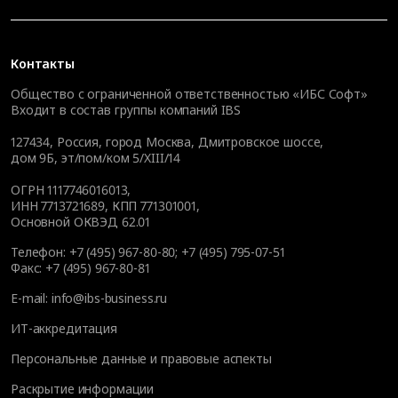
Контакты
Общество с ограниченной ответственностью «ИБС Софт»
Входит в состав группы компаний IBS
127434
,
Россия, город Москва
,
Дмитровское шоссе,
дом 9Б, эт/пом/ком 5/XIII/14
ОГРН 1117746016013,
ИНН 7713721689, КПП 771301001,
Основной ОКВЭД 62.01
Телефон:
+7 (495) 967-80-80
;
+7 (495) 795-07-51
Факс:
+7 (495) 967-80-81
E-mail:
info@ibs-business.ru
ИТ-аккредитация
Персональные данные и правовые аспекты
Раскрытие информации