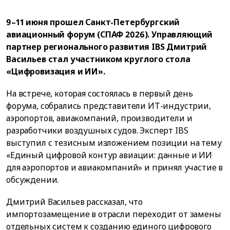
9–11 июня прошел Санкт-Петербургский
авиационный форум (СПАФ 2026). Управляющий
партнер регионального развития IBS Дмитрий
Васильев стал участником круглого стола
«Цифровизация и ИИ».
На встрече, которая состоялась в первый день
форума, собрались представители ИТ-индустрии,
аэропортов, авиакомпаний, производители и
разработчики воздушных судов. Эксперт IBS
выступил с тезисным изложением позиции на тему
«Единый цифровой контур авиации: данные и ИИ
для аэропортов и авиакомпаний» и принял участие в
обсуждении.
Дмитрий Васильев рассказал, что
импортозамещение в отрасли переходит от замены
отдельных систем к созданию единого цифрового