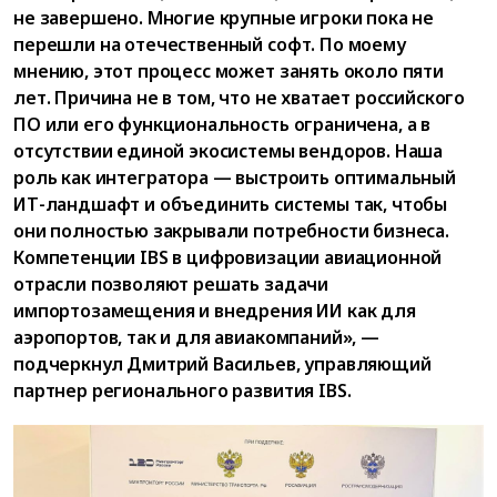
не завершено. Многие крупные игроки пока не
перешли на отечественный софт. По моему
мнению, этот процесс может занять около пяти
лет. Причина не в том, что не хватает российского
ПО или его функциональность ограничена, а в
отсутствии единой экосистемы вендоров. Наша
роль как интегратора — выстроить оптимальный
ИТ-ландшафт и объединить системы так, чтобы
они полностью закрывали потребности бизнеса.
Компетенции IBS в цифровизации авиационной
отрасли позволяют решать задачи
импортозамещения и внедрения ИИ как для
аэропортов, так и для авиакомпаний», —
подчеркнул Дмитрий Васильев, управляющий
партнер регионального развития IBS.