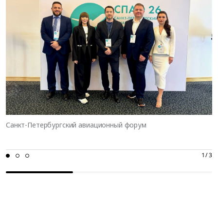
Санкт-Петербургский авиационный форум
01
02
03
1 / 3