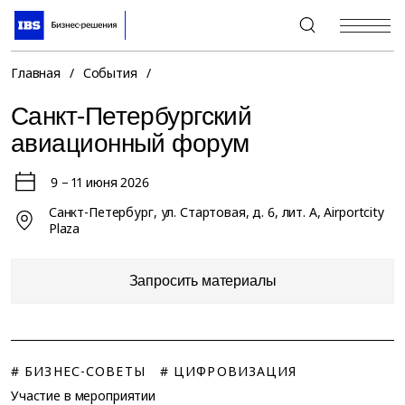
+7 (495) 967-80-80
Главная
/
События
/
Санкт-Петербургский
авиационный форум
9 – 11 июня 2026
Санкт-Петербург, ул. Стартовая, д. 6, лит. А, Airportcity
Plaza
Запросить материалы
# БИЗНЕС-СОВЕТЫ
# ЦИФРОВИЗАЦИЯ
Участие в мероприятии