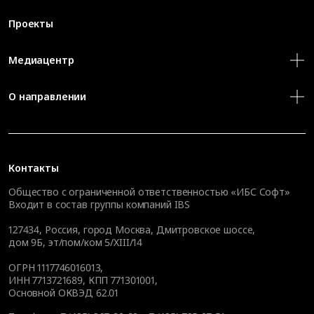
Проекты
Медиацентр
О направлении
Контакты
Общество с ограниченной ответственностью «ИБС Софт»
Входит в состав группы компаний IBS
127434
,
Россия, город Москва
,
Дмитровское шоссе,
дом 9Б, эт/пом/ком 5/XIII/14
ОГРН 1117746016013,
ИНН 7713721689, КПП 771301001,
Основной ОКВЭД 62.01