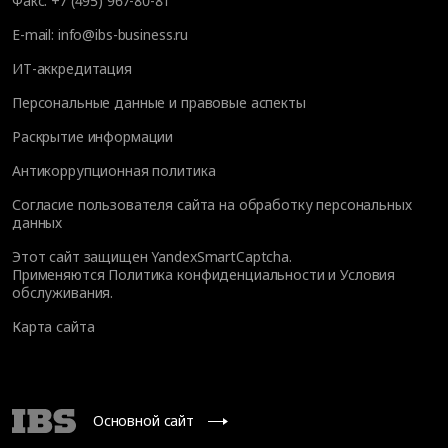
Факс:
+7 (495) 967-80-81
E-mail:
info@ibs-business.ru
ИТ-аккредитация
Персональные данные и правовые аспекты
Раскрытие информации
Антикоррупционная политика
Согласие пользователя сайта на обработку персональных
данных
Этот сайт защищен YandexSmartCaptcha.
Применяются
Политика конфиденциальности
и
Условия
обслуживания
.
Карта сайта
Основной сайт