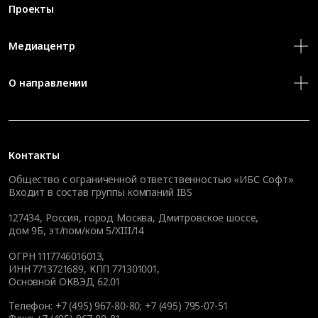
Проекты
Медиацентр
О направлении
Контакты
Общество с ограниченной ответственностью «ИБС Софт»
Входит в состав группы компаний IBS
127434
,
Россия, город Москва
,
Дмитровское шоссе,
дом 9Б, эт/пом/ком 5/XIII/14
ОГРН 1117746016013,
ИНН 7713721689, КПП 771301001,
Основной ОКВЭД 62.01
Телефон:
+7 (495) 967-80-80
;
+7 (495) 795-07-51