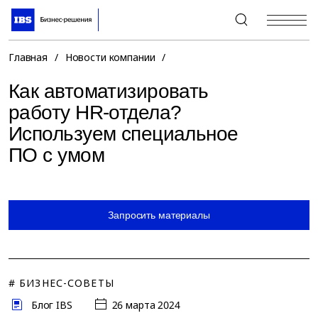
+7 (495) 967-80-80
Главная
/
Новости компании
/
Как автоматизировать
работу HR-отдела?
Используем специальное
ПО с умом
Запросить материалы
# БИЗНЕС-СОВЕТЫ
Блог IBS
26 марта 2024